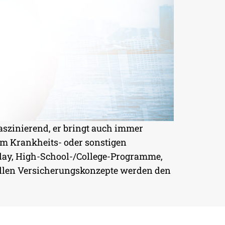
faszinierend, er bringt auch immer
im Krankheits- oder sonstigen
iday, High-School-/College-Programme,
llen Versicherungskonzepte werden den