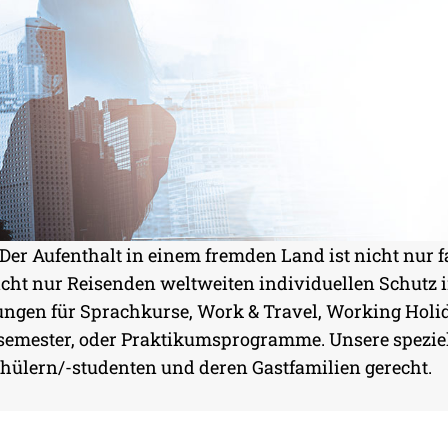
: Der Aufenthalt in einem fremden Land ist nicht nur 
nicht nur Reisenden weltweiten individuellen Schutz 
sungen für Sprachkurse, Work & Travel, Working Hol
semester, oder Praktikumsprogramme. Unsere spezie
NNT
ülern/-studenten und deren Gastfamilien gerecht.