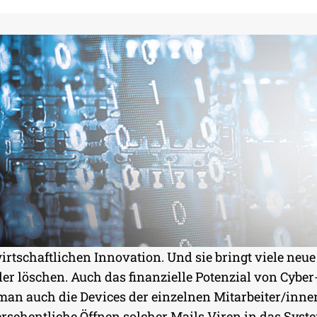
 NACH
r wirtschaftlichen Innovation. Und sie bringt viele n
r löschen. Auch das finanzielle Potenzial von Cyber-
te man auch die Devices der einzelnen Mitarbeiter/in
ersehentliche Öffnen solcher Mails Viren in das Syst