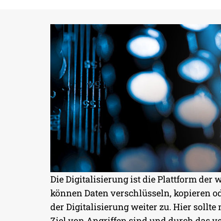
KONZEPTE UND SERVICE
MASS
Die Digitalisierung ist die Plattform de
können Daten verschlüsseln, kopieren ode
CYBER
der Digitalisierung weiter zu. Hier soll
Ziel von Angriffen sind und durch das v