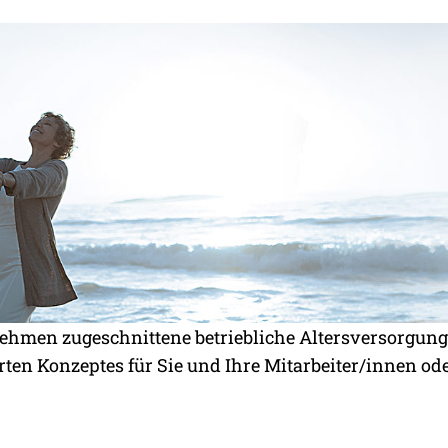
nehmen zugeschnittene betriebliche Altersversorgung?
en Konzeptes für Sie und Ihre Mitarbeiter/innen ode
RGE