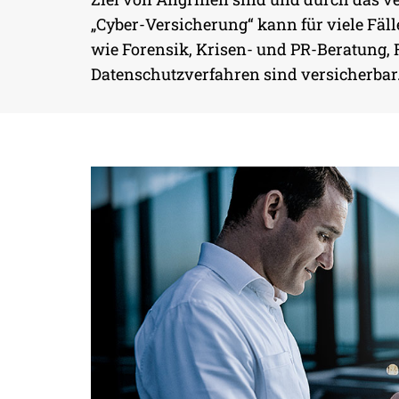
DIGITALISIERUNG AUF N
„Cyber-Versicherung“ kann für viele Fäll
SICHER
wie Forensik, Krisen- und PR-Beratung,
Datenschutzverfahren sind versicherbar