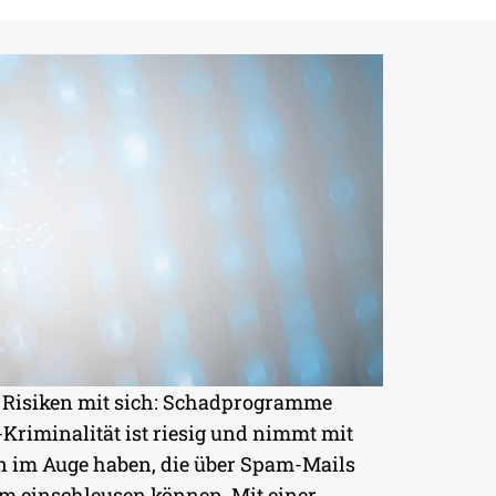
eue Risiken mit sich: Schadprogramme
Kriminalität ist riesig und nimmt mit
nen im Auge haben, die über Spam-Mails
em einschleusen können. Mit einer