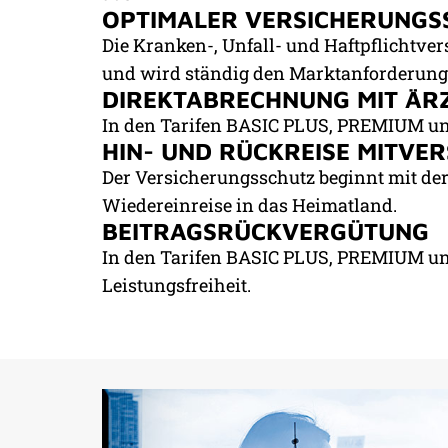
OPTIMALER VERSICHERUNGS
RUNDUM-SCHUTZ VOM
Die Kranken-, Unfall- und Haftpflichtve
SPEZIALISTEN
und wird ständig den Marktanforderung
DIREKTABRECHNUNG MIT ÄR
In den Tarifen BASIC PLUS, PREMIUM und
HIN- UND RÜCKREISE MITVER
Der Versicherungsschutz beginnt mit der
Wiedereinreise in das Heimatland.
BEITRAGSRÜCKVERGÜTUNG
In den Tarifen BASIC PLUS, PREMIUM un
Leistungsfreiheit.