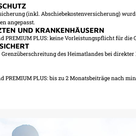
SCHUTZ
rsicherung (inkl. Abschiebekostenversicherung) wur
en angepasst.
ZTEN UND KRANKENHÄUSERN
 PREMIUM PLUS: keine Vorleistungspflicht für die G
SICHERT
 Grenzüberschreitung des Heimatlandes bei direkter 
d PREMIUM PLUS: bis zu 2 Monatsbeiträge nach mind