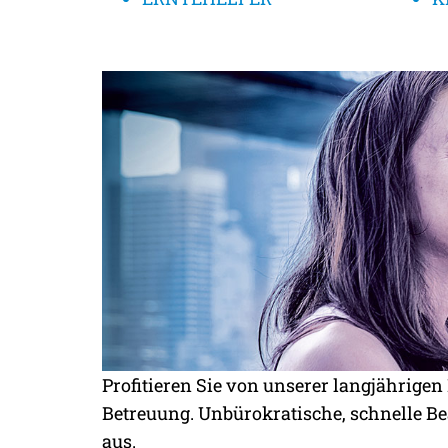
Kompetenzen Quicknavi
Profitieren Sie von unserer langjährige
Betreuung. Unbürokratische, schnelle B
AU-PAIRS
aus.