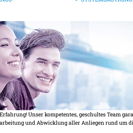
n Erfahrung! Unser kompetentes, geschultes Team gar
earbeitung und Abwicklung aller Anliegen rund um d