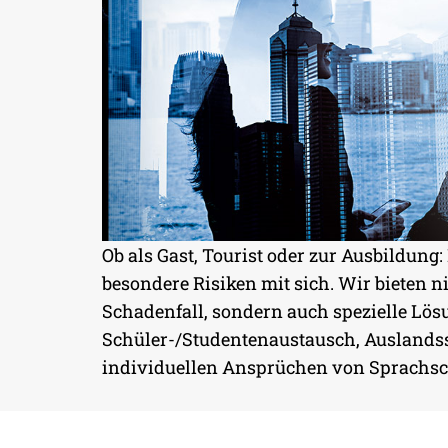
Ob als Gast, Tourist oder zur Ausbildung
besondere Risiken mit sich. Wir bieten 
AUSLAND
Schadenfall, sondern auch spezielle Lö
Schüler-/Studentenaustausch, Auslands
MIT SICHERHEIT ENTSPA
individuellen Ansprüchen von Sprachsch
UNTERWEGS