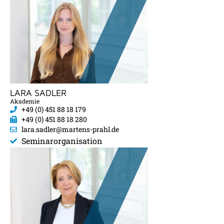
LARA SADLER
Akademie
+49 (0) 451 88 18 179
+49 (0) 451 88 18 280
lara.sadler@martens-prahl.de
Seminarorganisation