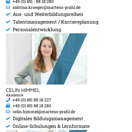
+49 (0) 451 - 88 18 280
sabrina.kroeger@martens-prahl.de
Aus- und Weiterbildungsreihen​
Talentmanagement / Karriereplanung
Personalentwicklung
CELIN HIMMEL
Akademie
+49 (0) 451 88 18 227
+49 (0) 451 88 18 280
celin.himmel@martens-prahl.de
Digitales Bildungsmanagement
Online-Schulungen & Lernformate