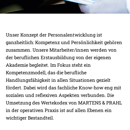
DIE MARTENS & PRAHL
Unser Konzept der Personalentwicklung ist
AKADEMIE:
ganzheitlich: Kompetenz und Persönlichkeit gehören
PERSPEKTIVEN ENTWICKELN
zusammen. Unsere Mitarbeiter/innen werden von
der beruflichen Erstausbildung von der eigenen
Das integrierte Konzept unserer eigenen
Akademie begleitet. Im Fokus steht ein
Akademie setzt auf die Verbindung von
Kompetenzmodell, das die berufliche
fachlicher Kompetenz und persönlicher
Handlungsfähigkeit in allen Situationen gezielt
Weiterentwicklung.
fördert. Dabei wird das fachliche Know-how eng mit
sozialen und reflexiven Aspekten verbunden. Die
Umsetzung des Wertekodex von MARTENS & PRAHL
in der operativen Praxis ist auf allen Ebenen ein
wichtiger Bestandteil.