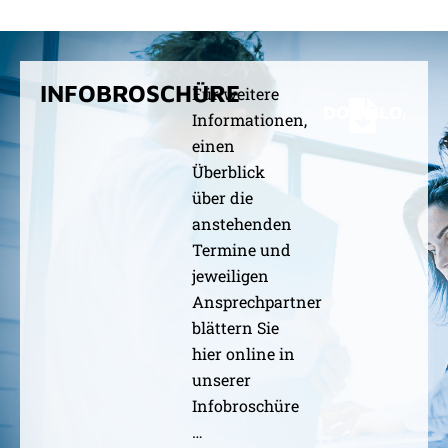
INFOBROSCHÜRE
Für weitere
DOWNLOAD
Informationen,
einen
Überblick
über die
anstehenden
Termine und
jeweiligen
Ansprechpartner
blättern Sie
hier online in
unserer
Infobroschüre
…