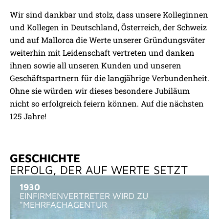
Wir sind dankbar und stolz, dass unsere Kolleginnen
und Kollegen in Deutschland, Österreich, der Schweiz
und auf Mallorca die Werte unserer Gründungsväter
weiterhin mit Leidenschaft vertreten und danken
ihnen sowie all unseren Kunden und unseren
Geschäftspartnern für die langjährige Verbundenheit.
Ohne sie würden wir dieses besondere Jubiläum
nicht so erfolgreich feiern können. Auf die nächsten
125 Jahre!
GESCHICHTE
ERFOLG, DER AUF WERTE SETZT
1930
EINFIRMEN­VERTRETER WIRD ZU
"MEHRFACH­AGENTUR