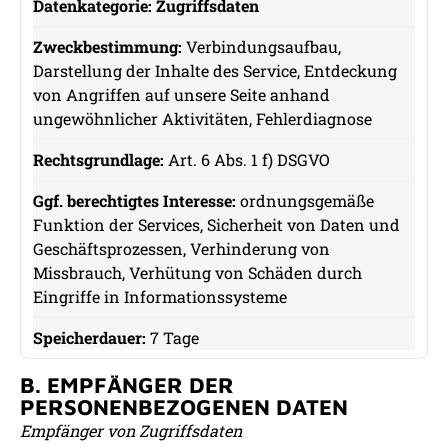
Zugriffsdaten
Datenkategorie
Verbindungsaufbau,
Zweckbestimmung
Darstellung der Inhalte des Service, Entdeckung
von Angriffen auf unsere Seite anhand
Rechtsgrundlage
ungewöhnlicher Aktivitäten, Fehlerdiagnose
Ggf. berechtigtes Interesse
Art. 6 Abs. 1 f) DSGVO
Speicherdauer
ordnungsgemäße
Funktion der Services, Sicherheit von Daten und
Geschäftsprozessen, Verhinderung von
Missbrauch, Verhütung von Schäden durch
Eingriffe in Informationssysteme
7 Tage
B. EMPFÄNGER DER
PERSONENBEZOGENEN DATEN
Empfänger von Zugriffsdaten