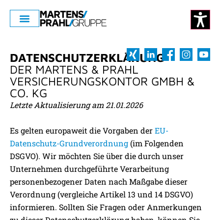
DATENSCHUTZERKLÄRUNG
DER MARTENS & PRAHL
VERSICHERUNGSKONTOR GMBH &
CO. KG
Letzte Aktualisierung am 21.01.2026
Es gelten europaweit die Vorgaben der
EU-
Datenschutz-Grundverordnung
(im Folgenden
DSGVO). Wir möchten Sie über die durch unser
Unternehmen durchgeführte Verarbeitung
personenbezogener Daten nach Maßgabe dieser
Verordnung (vergleiche Artikel 13 und 14 DSGVO)
informieren. Sollten Sie Fragen oder Anmerkungen
zu dieser Datenschutzerklärung haben, können Sie