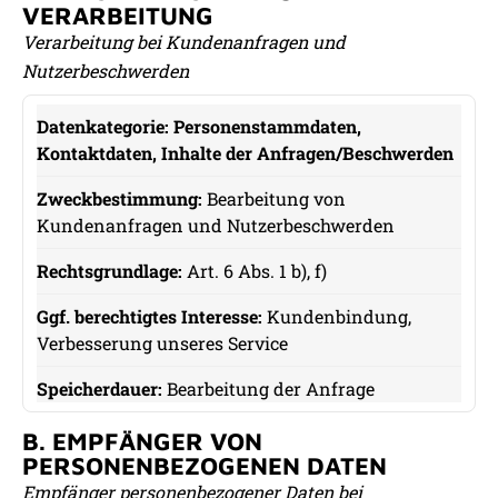
VERARBEITUNG
Verarbeitung bei Kundenanfragen und
Nutzerbeschwerden
Personenstammdaten,
Datenkategorie
Kontaktdaten, Inhalte der Anfragen/Beschwerden
Zweckbestimmung
Bearbeitung von
Kundenanfragen und Nutzerbeschwerden
Rechtsgrundlage
Art. 6 Abs. 1 b), f)
Ggf. berechtigtes Interesse
Kundenbindung,
Speicherdauer
Verbesserung unseres Service
Bearbeitung der Anfrage
B. EMPFÄNGER VON
PERSONENBEZOGENEN DATEN
Empfänger personenbezogener Daten bei