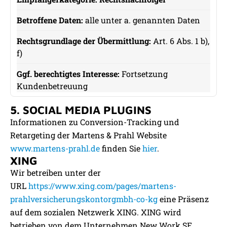
alle unter a. genannten Daten
Art. 6 Abs. 1 b),
f)
Fortsetzung
Kundenbetreuung
5. SOCIAL MEDIA PLUGINS
Informationen zu Conversion-Tracking und
Retargeting der Martens & Prahl Website
www.martens-prahl.de
finden Sie
hier
.
XING
Wir betreiben unter der
URL
https://www.xing.com/pages/martens-
prahlversicherungskontorgmbh-co-kg
eine Präsenz
auf dem sozialen Netzwerk XING. XING wird
betrieben von dem Unternehmen New Work SE.