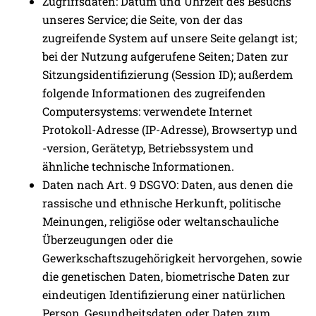
Zugriffsdaten:
Datum und Uhrzeit des Besuchs
unseres Service; die Seite, von der das
zugreifende System auf unsere Seite gelangt ist;
bei der Nutzung aufgerufene Seiten; Daten zur
Sitzungsidentifizierung (Session ID); außerdem
folgende Informationen des zugreifenden
Computersystems: verwendete Internet
Protokoll-Adresse (IP-Adresse), Browsertyp und
-version, Gerätetyp, Betriebssystem und
ähnliche technische Informationen.
Daten nach Art. 9 DSGVO:
Daten, aus denen die
rassische und ethnische Herkunft, politische
Meinungen, religiöse oder weltanschauliche
Überzeugungen oder die
Gewerkschaftszugehörigkeit hervorgehen, sowie
die genetischen Daten, biometrische Daten zur
eindeutigen Identifizierung einer natürlichen
Person, Gesundheitsdaten oder Daten zum