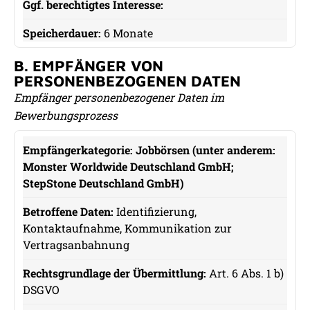
6 Monate
B. EMPFÄNGER VON
PERSONENBEZOGENEN DATEN
Empfänger personenbezogener Daten im
Bewerbungsprozess
Jobbörsen (unter anderem:
Empfängerkategorie
Monster Worldwide Deutschland GmbH;
Betroffene Daten
StepStone Deutschland GmbH)
Identifizierung,
Rechtsgrundlage der Übermittlung
Kontaktaufnahme, Kommunikation zur
Vertragsanbahnung
Ggf. berechtigtes Interesse
Art. 6 Abs. 1 b)
DSGVO