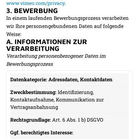
www.vimeo.com/privacy
.
3. BEWERBUNG
In einem laufenden Bewerbungsprozess verarbeiten
wir Ihre personengebundenen Daten auf folgende
Weise:
A. INFORMATIONEN ZUR
VERARBEITUNG
Verarbeitung personenbezogener Daten im
Bewerbungsprozess
Adressdaten, Kontaktdaten
Datenkategorie
Identifizierung,
Zweckbestimmung
Kontaktaufnahme, Kommunikation zur
Vertragsanbahnung
Rechtsgrundlage
Art. 6 Abs. 1 b) DSGVO
Ggf. berechtigtes Interesse
Speicherdauer