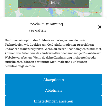
aktivieren
Cookie-Zustimmung
verwalten
Um Ihnen ein optimales Erlebnis zu bieten, verwenden wir
Technologien wie Cookies, um Geräteinformationen zu speichern
und/oder darauf zuzugreifen. Wenn du diesen Technologien zustimmst,
Impressum
Nachhaltigkeitsfaktoren
können wir Daten wie das Surfverhalten oder eindeutige IDs auf dieser
Website verarbeiten. Wenn du deine Zustimmung nicht erteilst oder
Datenschutz
Barrierefreiheit
Kontakt
zurückziehst, können bestimmte Merkmale und Funktionen
beeinträchtigt werden.
Cookie-Einstellungen
Akzeptieren
©
2026
Ablehnen
Einstellungen ansehen