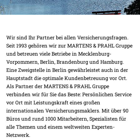
UNSER PARTNER
Wir sind Ihr Partner bei allen Versicherungsfragen.
MARTENS & PRAHL
Seit 1993 gehören wir zur MARTENS & PRAHL Gruppe
VERSICHERUNGSKONTOR
und betreuen viele Betriebe in Mecklenburg-
GMBH WAREN
Vorpommern, Berlin, Brandenburg und Hamburg.
Eine Zweigstelle in Berlin gewährleistet auch in der
Hauptstadt die optimale Kundenbetreuung vor Ort.
Als Partner der MARTENS & PRAHL Gruppe
verbinden wir für Sie das Beste: Persönlichen Service
vor Ort mit Leistungskraft eines großen
internationalen Versicherungsmaklers. Mit über 90
Büros und rund 1000 Mitarbeitern, Spezialisten für
alle Themen und einem weltweiten Experten-
Netzwerk.