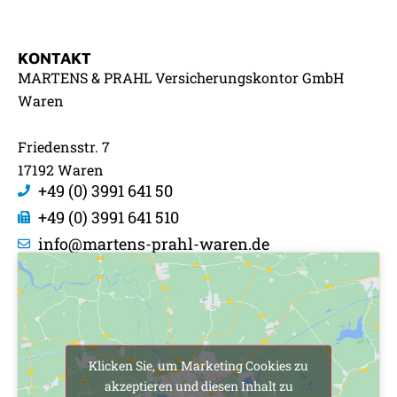
KONTAKT
MARTENS & PRAHL Versicherungskontor GmbH
Waren
Friedensstr. 7
17192 Waren
+49 (0) 3991 641 50
+49 (0) 3991 641 510
info@martens-prahl-waren.de
Klicken Sie, um Marketing Cookies zu
akzeptieren und diesen Inhalt zu