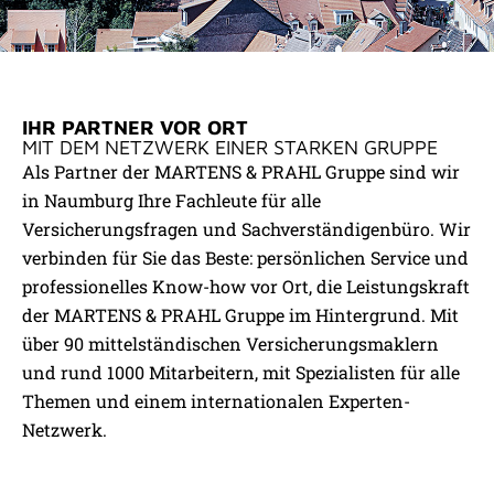
UNSER PARTNER
IHR PARTNER VOR ORT
MARTENS & PRAHL
MIT DEM NETZWERK EINER STARKEN GRUPPE
VERSICHERUNGSKONTOR
Als Partner der MARTENS & PRAHL Gruppe sind wir
GMBH NAUMBURG
in Naumburg Ihre Fachleute für alle
Versicherungsfragen und Sachverständigenbüro. Wir
verbinden für Sie das Beste: persönlichen Service und
Direkt zur Partnerwebsite
professionelles Know-how vor Ort, die Leistungskraft
der MARTENS & PRAHL Gruppe im Hintergrund. Mit
über 90 mittelständischen Versicherungsmaklern
und rund 1000 Mitarbeitern, mit Spezialisten für alle
Themen und einem internationalen Experten-
Netzwerk.