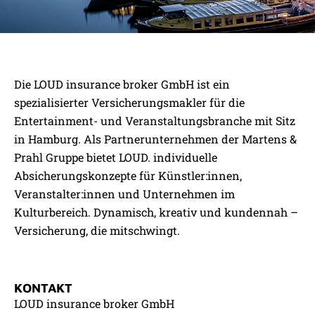
UNSER PARTNER
Die LOUD insurance broker GmbH ist ein
LOUD INSURANCE BROKER
spezialisierter Versicherungsmakler für die
GMBH
Entertainment- und Veranstaltungsbranche mit Sitz
in Hamburg. Als Partnerunternehmen der Martens &
Prahl Gruppe bietet LOUD. individuelle
Direkt zur Partnerwebsite
Absicherungskonzepte für Künstler:innen,
Veranstalter:innen und Unternehmen im
Kulturbereich. Dynamisch, kreativ und kundennah –
Versicherung, die mitschwingt.
KONTAKT
LOUD insurance broker GmbH