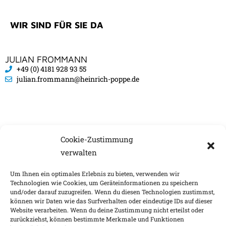
WIR SIND FÜR SIE DA
JULIAN FROMMANN
+49 (0) 4181 928 93 55
julian.frommann@heinrich-poppe.de
Cookie-Zustimmung
verwalten
Um Ihnen ein optimales Erlebnis zu bieten, verwenden wir
Technologien wie Cookies, um Geräteinformationen zu speichern
und/oder darauf zuzugreifen. Wenn du diesen Technologien zustimmst,
Impressum
Nachhaltigkeitsfaktoren
können wir Daten wie das Surfverhalten oder eindeutige IDs auf dieser
Website verarbeiten. Wenn du deine Zustimmung nicht erteilst oder
Datenschutz
Barrierefreiheit
Kontakt
zurückziehst, können bestimmte Merkmale und Funktionen