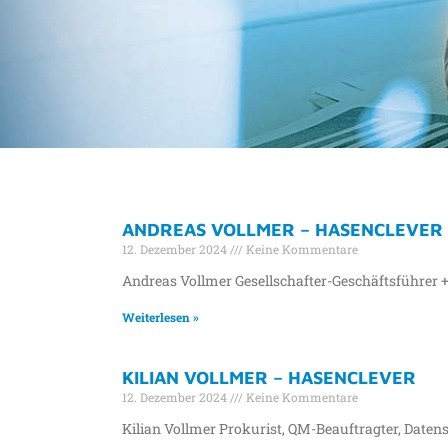
AUTOR:
ANDREAS VOLLMER – HASENCLEVER
GRT-MARTENS-P
12. Dezember 2024
Keine Kommentare
Andreas Vollmer Gesellschafter-Geschäftsführer +
Weiterlesen »
KILIAN VOLLMER – HASENCLEVER
12. Dezember 2024
Keine Kommentare
Kilian Vollmer Prokurist, QM-Beauftragter, Daten