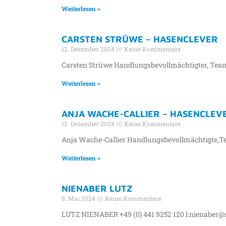
Weiterlesen »
CARSTEN STRÜWE – HASENCLEVER
12. Dezember 2024
Keine Kommentare
Carsten Strüwe Handlungsbevollmächtigter, Team
Weiterlesen »
ANJA WACHE-CALLIER – HASENCLEV
12. Dezember 2024
Keine Kommentare
Anja Wache-Callier Handlungsbevollmächtigte,Tea
Weiterlesen »
NIENABER LUTZ
8. Mai 2024
Keine Kommentare
LUTZ NIENABER +49 (0) 441 9252 120 l.nienaber@