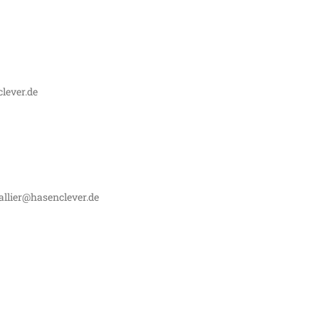
lever.de
allier@hasenclever.de