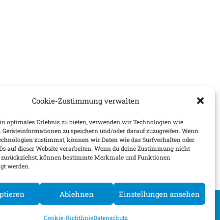
Cookie-Zustimmung verwalten
n optimales Erlebnis zu bieten, verwenden wir Technologien wie
 Geräteinformationen zu speichern und/oder darauf zuzugreifen. Wenn
echnologien zustimmst, können wir Daten wie das Surfverhalten oder
IDs auf dieser Website verarbeiten. Wenn du deine Zustimmung nicht
er zurückziehst, können bestimmte Merkmale und Funktionen
igt werden.
ptieren
Ablehnen
Einstellungen ansehen
Cookie-Richtlinie
Datenschutz