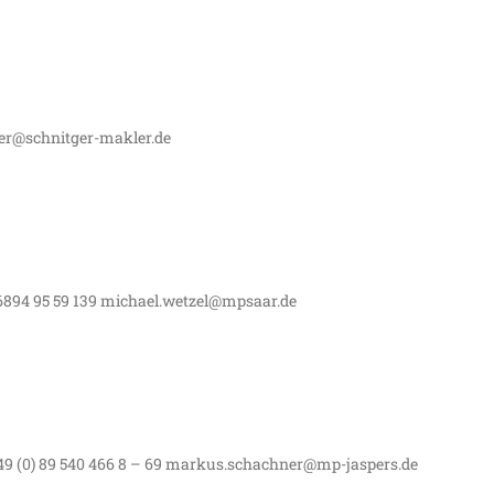
er@schnitger-makler.de
6894 95 59 139 michael.wetzel@mpsaar.de
9 (0) 89 540 466 8 – 69 markus.schachner@mp-jaspers.de