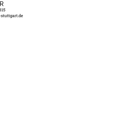
R
315
tuttgart.de