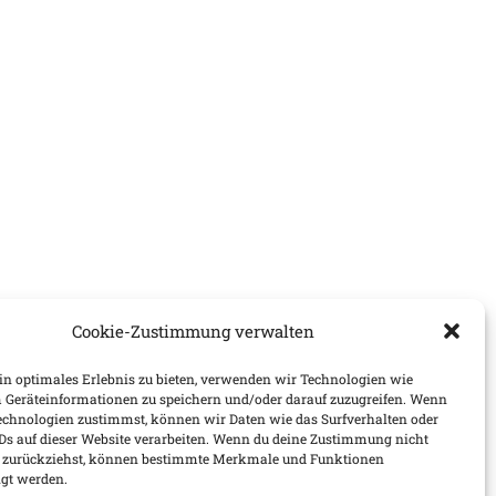
Cookie-Zustimmung verwalten
n optimales Erlebnis zu bieten, verwenden wir Technologien wie
 Geräteinformationen zu speichern und/oder darauf zuzugreifen. Wenn
echnologien zustimmst, können wir Daten wie das Surfverhalten oder
IDs auf dieser Website verarbeiten. Wenn du deine Zustimmung nicht
er zurückziehst, können bestimmte Merkmale und Funktionen
igt werden.