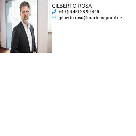
GILBERTO ROSA
+49 (0) 451 28 99 4 15
gilberto.rosa@martens-prahl.de