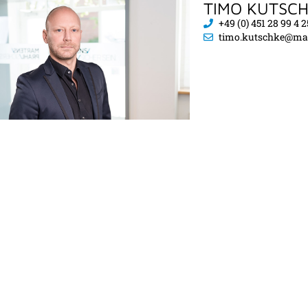
TIMO KUTSC
+49 (0) 451 28 99 4 2
timo.kutschke@mar