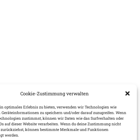
Cookie-Zustimmung verwalten
n optimales Erlebnis zu bieten, verwenden wir Technologien wie
 Geräteinformationen zu speichern und/oder darauf zuzugreifen. Wenn
echnologien zustimmst, können wir Daten wie das Surfverhalten oder
IDs auf dieser Website verarbeiten. Wenn du deine Zustimmung nicht
er zurückziehst, können bestimmte Merkmale und Funktionen
igt werden.