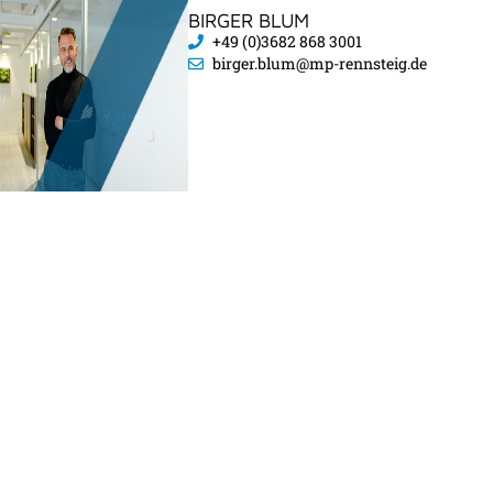
BIRGER BLUM
+49 (0)3682 868 3001
birger.blum@mp-rennsteig.de